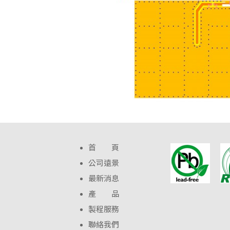
首 頁
公司遠景
最新消息
產 品
製程服務
聯絡我們