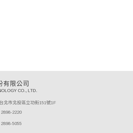
份有限公司
OLOGY CO., LTD.
61台北市北投區立功街151號1F
 2898-2220
 2898-5055