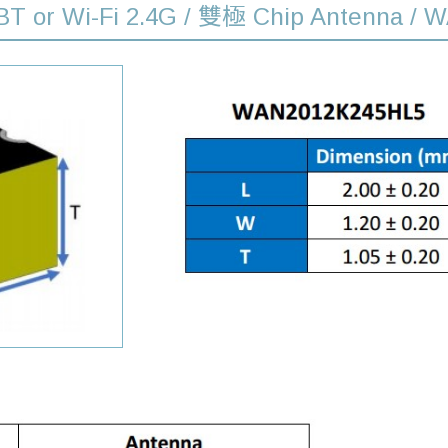
r BT or Wi-Fi 2.4G / 雙極 Chip Antenna /