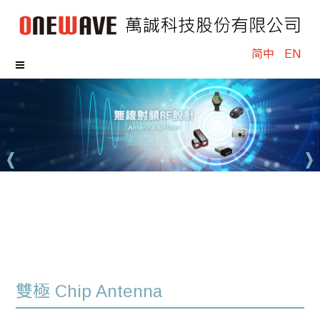
简中
EN
雙極 Chip Antenna