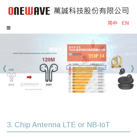
简中
EN
3. Chip Antenna LTE or NB-loT