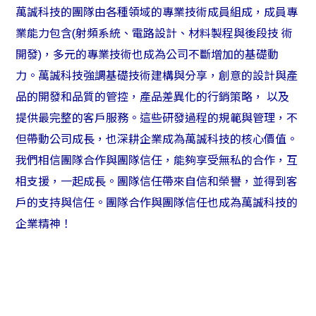
萬誠科技的團隊由各種領域的專業技術成員組成，成員專
業能力包含(射頻系統、電路設計、材料製程與後段技 術
開發)，多元的專業技術也成為公司不斷增加的基礎動
力。萬誠科技強調基礎技術建構與分享，創意的設計與產
品的開發和品質的管控，產品差異化的行銷策略， 以及
提供最完整的客戶服務。這些研發過程的規範與管理，不
但帶動公司成長，也深耕企業成為萬誠科技的核心價值。
我們相信團隊合作與團隊信任，能夠享受無私的合作，互
相支援，一起成長。團隊信任帶來自信和榮譽，並得到客
戶的支持與信任。團隊合作與團隊信任也成為萬誠科技的
企業精神！