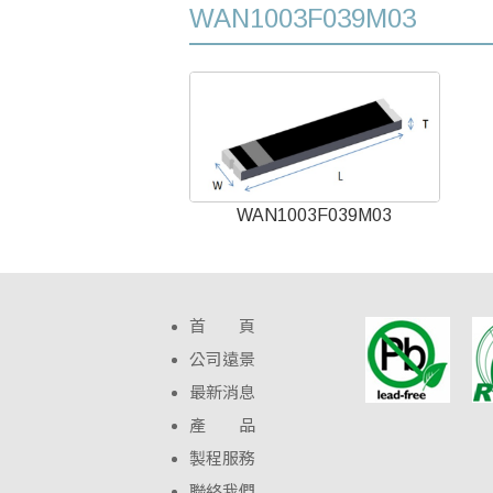
WAN1003F039M03
WAN1003F039M03
首 頁
公司遠景
最新消息
產 品
製程服務
聯絡我們